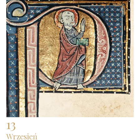
13
Wrzesień