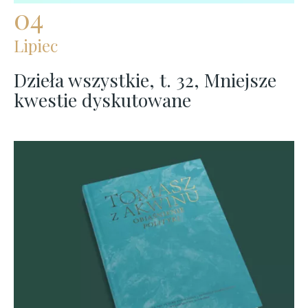
04
Lipiec
Dzieła wszystkie, t. 32, Mniejsze
kwestie dyskutowane