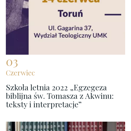
03
Czerwiec
Szkoła letnia 2022 „Egzegeza
biblijna św. Tomasza z Akwinu:
teksty i interpretacje”