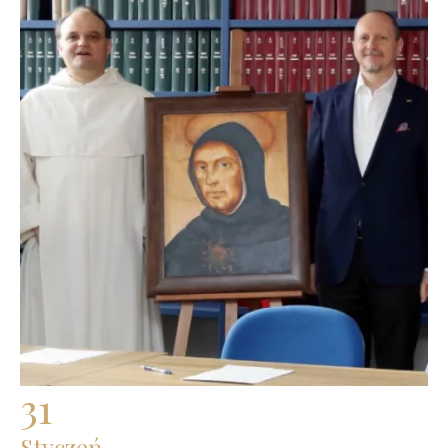
31
Styczeń