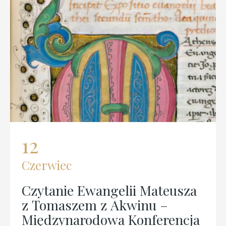
12
Czerwiec
Czytanie Ewangelii Mateusza
z Tomaszem z Akwinu –
Międzynarodowa Konferencja