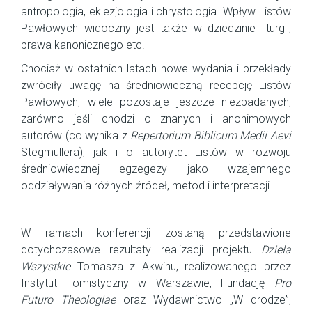
antropologia, eklezjologia i chrystologia. Wpływ Listów
Pawłowych widoczny jest także w dziedzinie liturgii,
prawa kanonicznego etc.
Chociaż w ostatnich latach nowe wydania i przekłady
zwróciły uwagę na średniowieczną recepcję Listów
Pawłowych, wiele pozostaje jeszcze niezbadanych,
zarówno jeśli chodzi o znanych i anonimowych
autorów (co wynika z
Repertorium Biblicum Medii Aevi
Stegmüllera), jak i o autorytet Listów w rozwoju
średniowiecznej egzegezy jako wzajemnego
oddziaływania różnych źródeł, metod i interpretacji.
W ramach konferencji zostaną przedstawione
dotychczasowe rezultaty realizacji projektu
Dzieła
Wszystkie
Tomasza z Akwinu, realizowanego przez
Instytut Tomistyczny w Warszawie, Fundację
Pro
Futuro Theologiae
oraz Wydawnictwo „W drodze”,