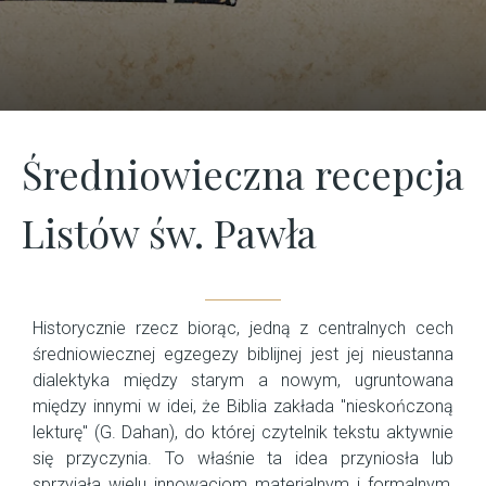
Średniowieczna recepcja
Listów św. Pawła
Historycznie rzecz biorąc, jedną z centralnych cech
średniowiecznej egzegezy biblijnej jest jej nieustanna
dialektyka między starym a nowym, ugruntowana
między innymi w idei, że Biblia zakłada "nieskończoną
lekturę" (G. Dahan), do której czytelnik tekstu aktywnie
się przyczynia. To właśnie ta idea przyniosła lub
sprzyjała wielu innowacjom materialnym i formalnym,