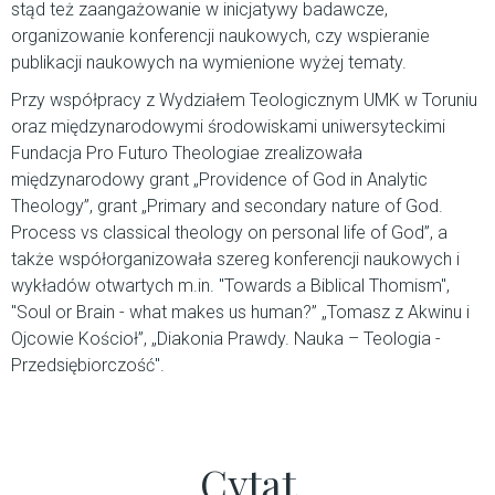
stąd też zaangażowanie w inicjatywy badawcze,
organizowanie konferencji naukowych, czy wspieranie
publikacji naukowych na wymienione wyżej tematy.
Przy współpracy z Wydziałem Teologicznym UMK w Toruniu
oraz międzynarodowymi środowiskami uniwersyteckimi
Fundacja Pro Futuro Theologiae zrealizowała
międzynarodowy grant „Providence of God in Analytic
Theology”, grant „Primary and secondary nature of God.
Process vs classical theology on personal life of God”, a
także współorganizowała szereg konferencji naukowych i
wykładów otwartych m.in. "Towards a Biblical Thomism",
"Soul or Brain - what makes us human?” „Tomasz z Akwinu i
Ojcowie Kościoł”, „Diakonia Prawdy. Nauka – Teologia -
Przedsiębiorczość".
Cytat