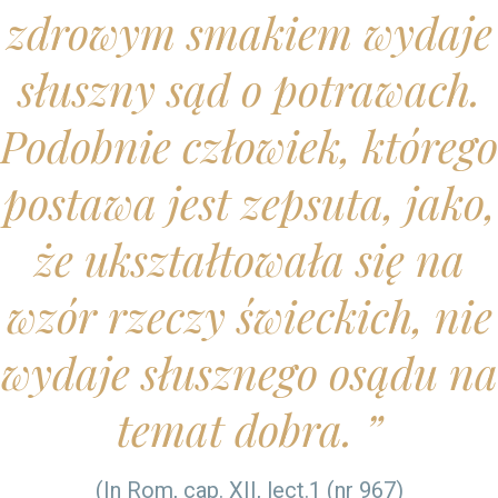
zdrowym smakiem wydaje
słuszny sąd o potrawach.
Podobnie człowiek, którego
postawa jest zepsuta, jako,
że ukształtowała się na
wzór rzeczy świeckich, nie
wydaje słusznego osądu na
temat dobra.
(In Rom, cap. XII, lect.1 (nr 967)