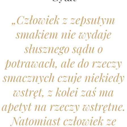
Człowiek z zepsutym
smakiem nie wydaje
słusznego sądu o
potrawach, ale do rzeczy
smacznych czuje niekiedy
wstręt, z kolei zaś ma
apetyt na rzeczy wstrętne.
Natomiast człowiek ze