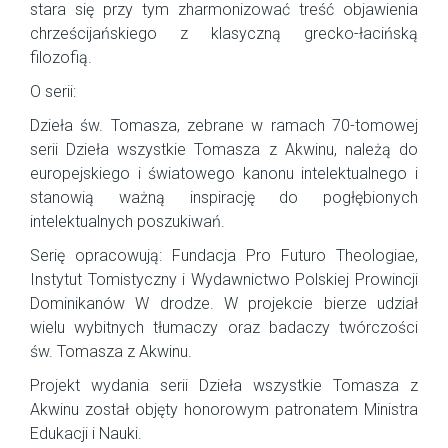
stara się przy tym zharmonizować treść objawienia
chrześcijańskiego z klasyczną grecko-łacińską
filozofią.
O serii:
Dzieła św. Tomasza, zebrane w ramach 70-tomowej
serii Dzieła wszystkie Tomasza z Akwinu, należą do
europejskiego i światowego kanonu intelektualnego i
stanowią ważną inspirację do pogłębionych
intelektualnych poszukiwań.
Serię opracowują: Fundacja Pro Futuro Theologiae,
Instytut Tomistyczny i Wydawnictwo Polskiej Prowincji
Dominikanów W drodze. W projekcie bierze udział
wielu wybitnych tłumaczy oraz badaczy twórczości
św. Tomasza z Akwinu.
Projekt wydania serii Dzieła wszystkie Tomasza z
Akwinu został objęty honorowym patronatem Ministra
Edukacji i Nauki.