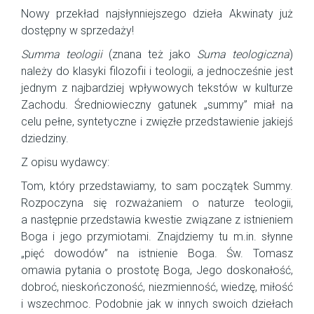
Nowy przekład najsłynniejszego dzieła Akwinaty już
dostępny w sprzedaży!
Summa teologii
(znana też jako
Suma teologiczna
)
należy do klasyki filozofii i teologii, a jednocześnie jest
jednym z najbardziej wpływowych tekstów w kulturze
Zachodu. Średniowieczny gatunek „summy” miał na
celu pełne, syntetyczne i zwięzłe przedstawienie jakiejś
dziedziny.
Z opisu wydawcy:
Tom, który przedstawiamy, to sam początek Summy.
Rozpoczyna się rozważaniem o naturze teologii,
a następnie przedstawia kwestie związane z istnieniem
Boga i jego przymiotami. Znajdziemy tu m.in. słynne
„pięć dowodów” na istnienie Boga. Św. Tomasz
omawia pytania o prostotę Boga, Jego doskonałość,
dobroć, nieskończoność, niezmienność, wiedzę, miłość
i wszechmoc. Podobnie jak w innych swoich dziełach