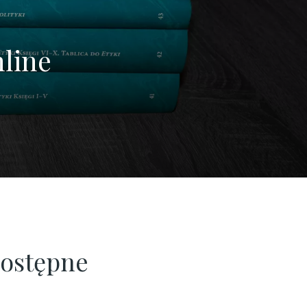
nline
dostępne