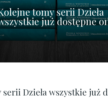
Kolejne tomy serii Dzieła
wszystkie już dostępne o
 serii Dzieła wszystkie już 