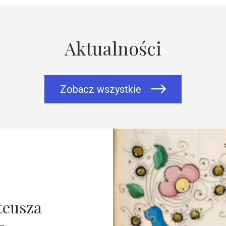
Aktualności
Zobacz wszystkie
 Mniejsze
n