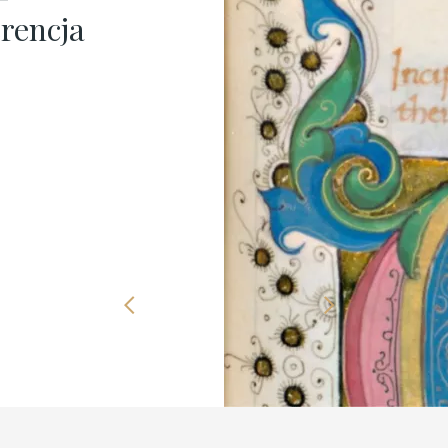
Previous
Next
slide
slide