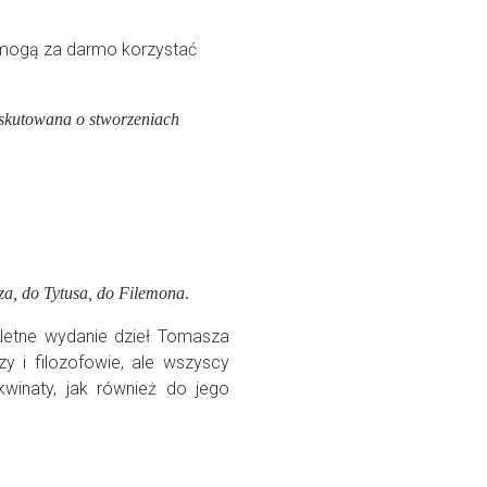
y mogą za darmo korzystać
skutowana o stworzeniach
za, do Tytusa, do Filemona
.
letne wydanie dzieł Tomasza
zy i filozofowie, ale wszyscy
kwinaty, jak również do jego